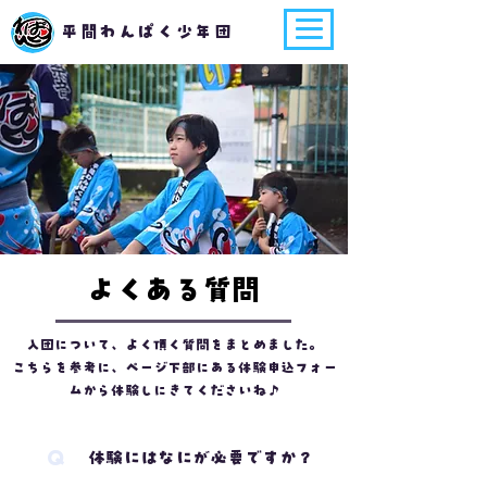
平間わんぱく少年団
​よくある質問
入団について、よく頂く質問をまとめました。
こちらを参考に、ページ下部にある体験申込フォー
ムから​体験しにきてくださいね♪
Q
体験にはなにが必要ですか？