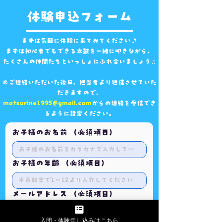
体験申込フォーム
まずは気軽に体験に来てみてください♪
まずは初心者でもできる太鼓を一緒に叩きながら、
​たくさんの仲間たちといっしょにふれ合いましょう♫
※ご連絡いただいた後日、担当者より返信させていた
だきますので、
matsurine1995@gmail.com
からの連絡を受信でき
るように設定ください。
お子様のお名前
（必須項目）
お子様の年齢
（必須項目）
メールアドレス
（必須項目）
入団・体験申し込みはこちら