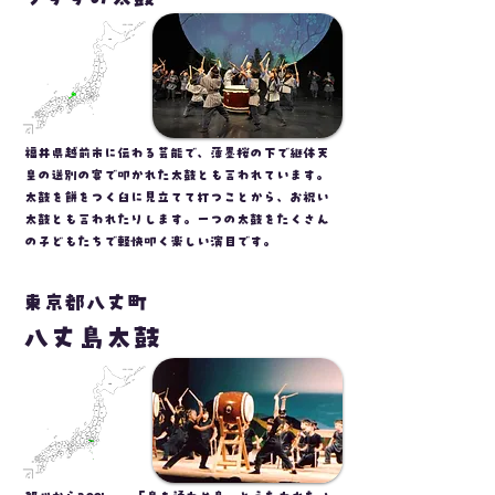
福井県越前市に伝わる芸能で、薄墨桜の下で継体天
皇の送別の宴で叩かれた太鼓とも言われています。
太鼓を餅をつく臼に見立てて打つことから、お祝い
太鼓とも言われたりします。一つの太鼓をたくさん
の子どもたちで軽快叩く楽しい演目です。
東京都八丈町
八丈島太鼓